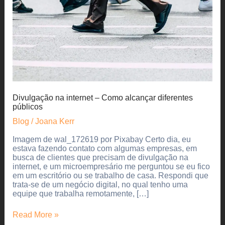
Divulgação na internet – Como alcançar diferentes
públicos
Blog
/
Joana Kerr
Imagem de wal_172619 por Pixabay Certo dia, eu
estava fazendo contato com algumas empresas, em
busca de clientes que precisam de divulgação na
internet, e um microempresário me perguntou se eu fico
em um escritório ou se trabalho de casa. Respondi que
trata-se de um negócio digital, no qual tenho uma
equipe que trabalha remotamente, […]
Divulgação
Read More »
na