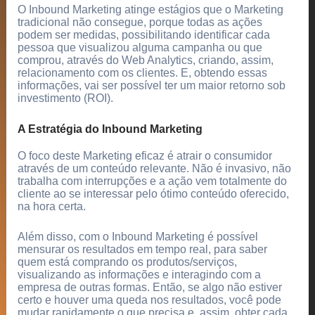
O Inbound Marketing atinge estágios que o Marketing
tradicional não consegue, porque todas as ações
podem ser medidas, possibilitando identificar cada
pessoa que visualizou alguma campanha ou que
comprou, através do Web Analytics, criando, assim,
relacionamento com os clientes. E, obtendo essas
informações, vai ser possível ter um maior retorno sob
investimento (ROI).
A Estratégia do Inbound Marketing
O foco deste Marketing eficaz é atrair o consumidor
através de um conteúdo relevante. Não é invasivo, não
trabalha com interrupções e a ação vem totalmente do
cliente ao se interessar pelo ótimo conteúdo oferecido,
na hora certa.
Além disso, com o Inbound Marketing é possível
mensurar os resultados em tempo real, para saber
quem está comprando os produtos/serviços,
visualizando as informações e interagindo com a
empresa de outras formas. Então, se algo não estiver
certo e houver uma queda nos resultados, você pode
mudar rapidamente o que precisa e, assim, obter cada