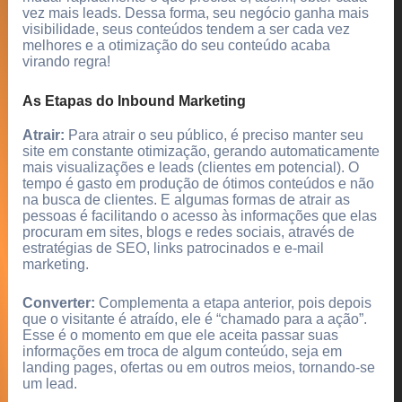
vez mais leads. Dessa forma, seu negócio ganha mais
visibilidade, seus conteúdos tendem a ser cada vez
melhores e a otimização do seu conteúdo acaba
virando regra!
As Etapas do Inbound Marketing
Atrair:
Para atrair o seu público, é preciso manter seu
site em constante otimização, gerando automaticamente
mais visualizações e leads (clientes em potencial). O
tempo é gasto em produção de ótimos conteúdos e não
na busca de clientes. E algumas formas de atrair as
pessoas é facilitando o acesso às informações que elas
procuram em sites, blogs e redes sociais, através de
estratégias de SEO, links patrocinados e e-mail
marketing.
Converter:
Complementa a etapa anterior, pois depois
que o visitante é atraído, ele é “chamado para a ação”.
Esse é o momento em que ele aceita passar suas
informações em troca de algum conteúdo, seja em
landing pages, ofertas ou em outros meios, tornando-se
um lead.